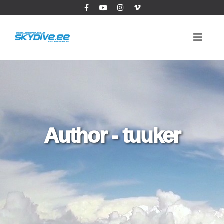
Author - tuuker