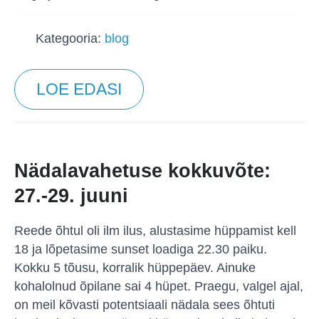
Kategooria:
blog
LOE EDASI
Nädalavahetuse kokkuvõte:
27.-29. juuni
Reede õhtul oli ilm ilus, alustasime hüppamist kell
18 ja lõpetasime sunset loadiga 22.30 paiku.
Kokku 5 tõusu, korralik hüppepäev. Ainuke
kohalolnud õpilane sai 4 hüpet. Praegu, valgel ajal,
on meil kõvasti potentsiaali nädala sees õhtuti