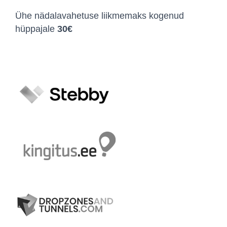
Ühe nädalavahetuse liikmemaks kogenud
hüppajale
30€