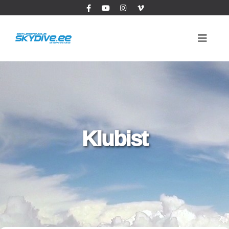
Klubist