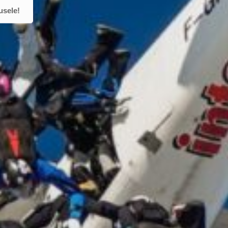
usele!