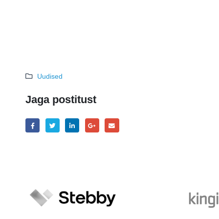
Uudised
Jaga postitust