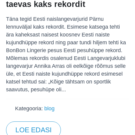
taevas kaks rekordit
Täna tegid Eesti naislangevarjurid Pärnu
lennuväljal kaks rekordit. Esimese katsega tehti
ära kaheksast naisest koosnev Eesti naiste
kujundhüppe rekord ning paar tundi hiljem tehti ka
BonBon Lingerie pesus Eesti pesuhüppe rekord.
Mõlemas rekordis osalenud Eesti Langevarjuklubi
langevarjur Annika Arras oli eelkõige rõõmus selle
üle, et Eesti naiste kujundhüppe rekord esimesel
katsel tehtud sai: „Kõige tähtsam on sportlik
saavutus, pesuhüpe oli...
Kategooria:
blog
LOE EDASI