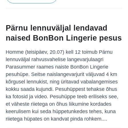
Pärnu lennuväljal lendavad
naised BonBon Lingerie pesus
Homme (teisipäev, 20.07) kell 12 toimub Pärnu
lennuväljal rahvusvahelise langevarjulaagri
Parasummer raames naiste BonBon Lingerie
pesuhüpe. Seitse naislangevarjurit väljuvad 4 km
kõrgusel lennukist, ning üritavad vabalangemises
kokku saada kujundi. Pesuhüppest tehakse õhus
ka fotosid ja video. Pesuhüppe teeb eriliseks see,
et väheste riietega on õhus liikumine kordades
keerulisem kui seda hüppetunkedes tehes, kuna
riietega hüpates on kandvat pinda rohkem....