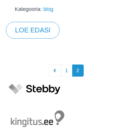
Kategooria:
blog
LOE EDASI
1
2