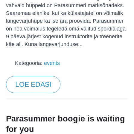
vahvaid hüppeid on Parasummeri märksõnadeks.
Saaremaa elanikel kui ka külastajatel on võimalik
langevarjuhüpe ka ise ära proovida. Parasummer
on hea võimalus tegeleda oma valitud spordialaga
9 päeva järjest kogenud instruktorite ja treenerite
käe all. Kuna langevarjunduse...
Kategooria:
events
LOE EDASI
Parasummer boogie is waiting
for you