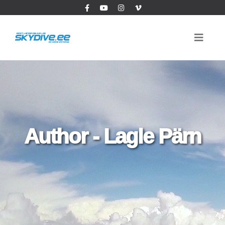
Author - Lagle Pärn