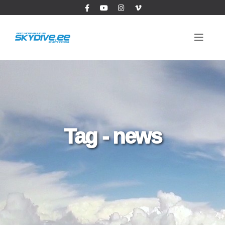
Tag - news