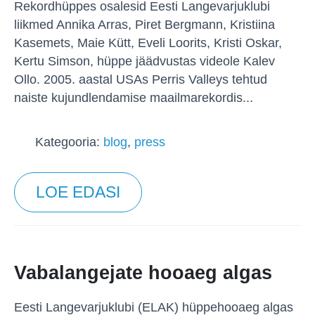
Rekordhüppes osalesid Eesti Langevarjuklubi
liikmed Annika Arras, Piret Bergmann, Kristiina
Kasemets, Maie Kütt, Eveli Loorits, Kristi Oskar,
Kertu Simson, hüppe jäädvustas videole Kalev
Ollo. 2005. aastal USAs Perris Valleys tehtud
naiste kujundlendamise maailmarekordis...
Kategooria:
blog
,
press
LOE EDASI
Vabalangejate hooaeg algas
Eesti Langevarjuklubi (ELAK) hüppehooaeg algas