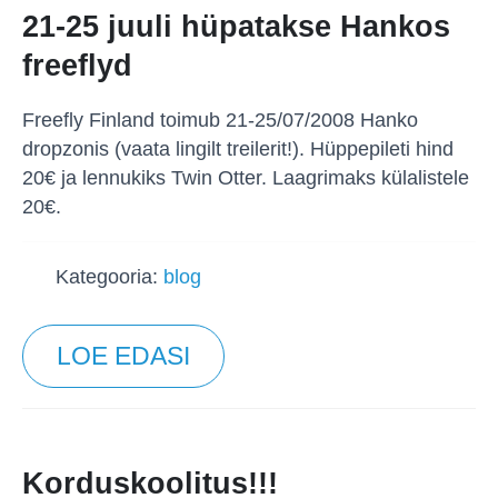
21-25 juuli hüpatakse Hankos
freeflyd
Freefly Finland toimub 21-25/07/2008 Hanko
dropzonis (vaata lingilt treilerit!). Hüppepileti hind
20€ ja lennukiks Twin Otter. Laagrimaks külalistele
20€.
Kategooria:
blog
LOE EDASI
Korduskoolitus!!!