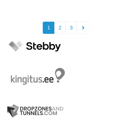
1
2
3