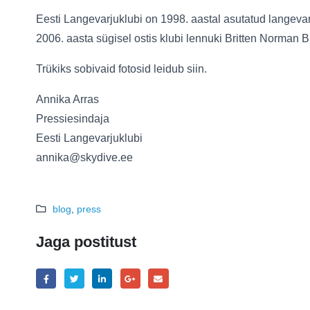
Eesti Langevarjuklubi on 1998. aastal asutatud langevar
2006. aasta sügisel ostis klubi lennuki Britten Norman
Trükiks sobivaid fotosid leidub siin.
Annika Arras
Pressiesindaja
Eesti Langevarjuklubi
annika@skydive.ee
blog
,
press
Jaga postitust