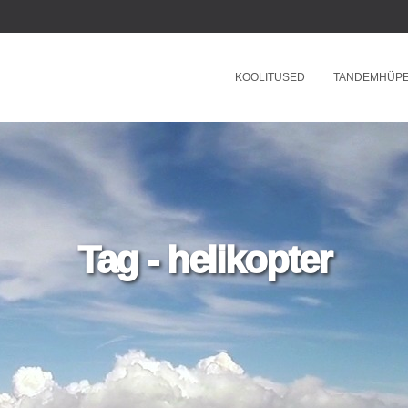
KOOLITUSED
TANDEMHÜP
Tag - helikopter