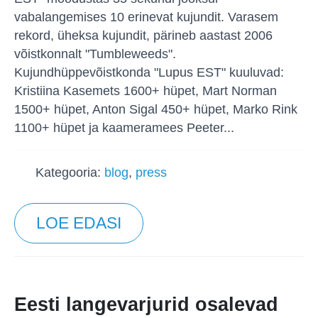
vabalangemises 10 erinevat kujundit. Varasem
rekord, üheksa kujundit, pärineb aastast 2006
võistkonnalt "Tumbleweeds".
Kujundhüppevõistkonda "Lupus EST" kuuluvad:
Kristiina Kasemets 1600+ hüpet, Mart Norman
1500+ hüpet, Anton Sigal 450+ hüpet, Marko Rink
1100+ hüpet ja kaameramees Peeter...
Kategooria:
blog
,
press
LOE EDASI
Eesti langevarjurid osalevad