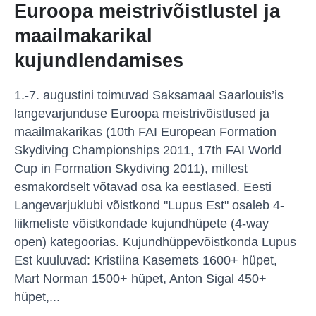
Euroopa meistrivõistlustel ja
maailmakarikal
kujundlendamises
1.-7. augustini toimuvad Saksamaal Saarlouis’is
langevarjunduse Euroopa meistrivõistlused ja
maailmakarikas (10th FAI European Formation
Skydiving Championships 2011, 17th FAI World
Cup in Formation Skydiving 2011), millest
esmakordselt võtavad osa ka eestlased. Eesti
Langevarjuklubi võistkond "Lupus Est" osaleb 4-
liikmeliste võistkondade kujundhüpete (4-way
open) kategoorias. Kujundhüppevõistkonda Lupus
Est kuuluvad: Kristiina Kasemets 1600+ hüpet,
Mart Norman 1500+ hüpet, Anton Sigal 450+
hüpet,...