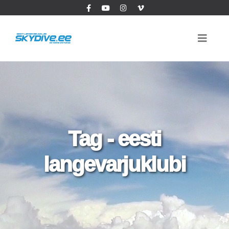
Tag - eesti
langevarjuklubi