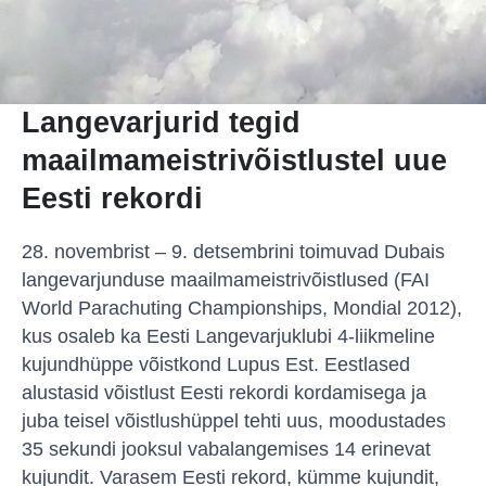
Langevarjurid tegid
maailmameistrivõistlustel uue
Eesti rekordi
28. novembrist – 9. detsembrini toimuvad Dubais
langevarjunduse maailmameistrivõistlused (FAI
World Parachuting Championships, Mondial 2012),
kus osaleb ka Eesti Langevarjuklubi 4-liikmeline
kujundhüppe võistkond Lupus Est. Eestlased
alustasid võistlust Eesti rekordi kordamisega ja
juba teisel võistlushüppel tehti uus, moodustades
35 sekundi jooksul vabalangemises 14 erinevat
kujundit. Varasem Eesti rekord, kümme kujundit,