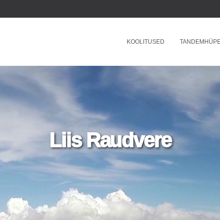
KOOLITUSED
TANDEMHÜP
Liis Raudvere