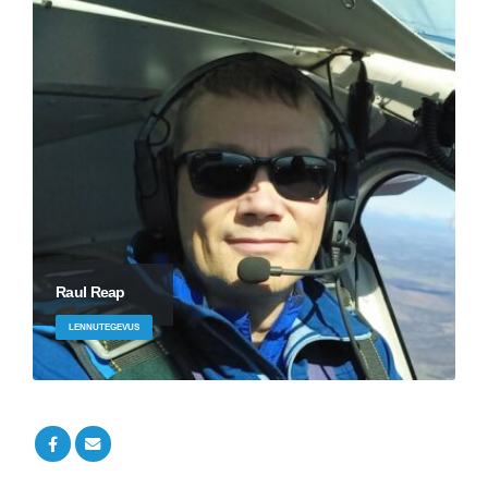
Raul Reap
LENNUTEGEVUS