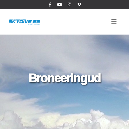
Broneeringud