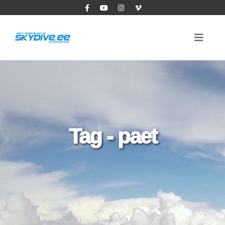
Tag - paet