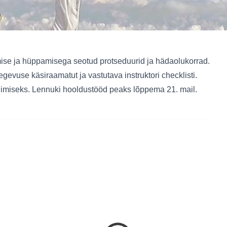
damise ja hüppamisega seotud protseduurid ja hädaolukorrad.
gevuse käsiraamatut ja vastutava instruktori checklisti.
iviimiseks. Lennuki hooldustööd peaks lõppema 21. mail.