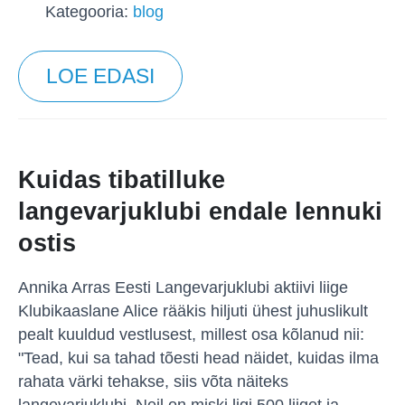
Kategooria:
blog
LOE EDASI
Kuidas tibatilluke
langevarjuklubi endale lennuki
ostis
Annika Arras Eesti Langevarjuklubi aktiivi liige
Klubikaaslane Alice rääkis hiljuti ühest juhuslikult
pealt kuuldud vestlusest, millest osa kõlanud nii:
"Tead, kui sa tahad tõesti head näidet, kuidas ilma
rahata värki tehakse, siis võta näiteks