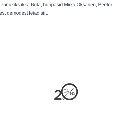
ennukiks ikka Brita, hüppasid Miika Oksanen, Peeter
est demodest leiad siit.