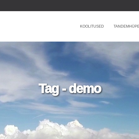
KOOLITUSED
TANDEMHÜP
Tag - demo