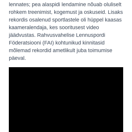
lennates; pea alaspidi lendamine nõuab oluliselt
rohkem treenimist, kogemust ja oskuseid. Lisaks
rekordis osalenud sportlastele oli hüppel kaasas
kaameralendaja, kes sooritusest video
jäädvustas. Rahvusvahelise Lennuspordi
Föderatsiooni (FAI) kohtunikud kinnitasid
mõlemad rekordid ametlikult juba toimumise
päeval.