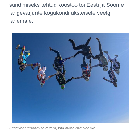
sündimiseks tehtud koostöö tõi Eesti ja Soome
langevarjurite kogukondi üksteisele veelgi
lähemale.
Eesti vabalendamise rekord, foto autor Viivi Naakka