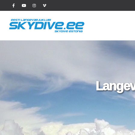
Langeva