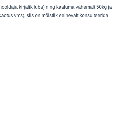
ooldaja kirjalik luba) ning kaaluma vähemalt 50kg ja
aotus vms), siis on mõistlik eelnevalt konsulteerida