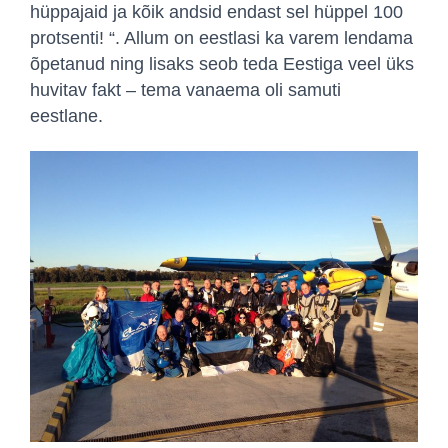
hüppajaid ja kõik andsid endast sel hüppel 100
protsenti! “. Allum on eestlasi ka varem lendama
õpetanud ning lisaks seob teda Eestiga veel üks
huvitav fakt – tema vanaema oli samuti
eestlane.