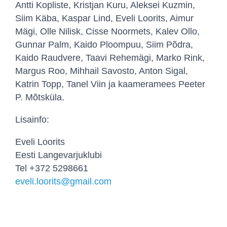
Antti Kopliste, Kristjan Kuru, Aleksei Kuzmin,
Siim Käba, Kaspar Lind, Eveli Loorits, Aimur
Mägi, Olle Nilisk, Cisse Noormets, Kalev Ollo,
Gunnar Palm, Kaido Ploompuu, Siim Põdra,
Kaido Raudvere, Taavi Rehemägi, Marko Rink,
Margus Roo, Mihhail Savosto, Anton Sigal,
Katrin Topp, Tanel Viin ja kaameramees Peeter
P. Mõtsküla.
Lisainfo:
Eveli Loorits
Eesti Langevarjuklubi
Tel +372 5298661
eveli.loorits@gmail.com