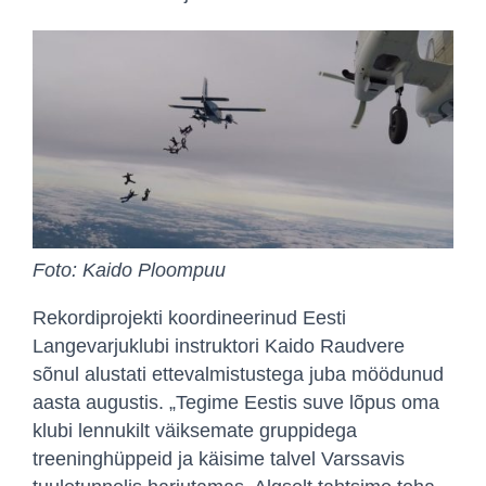
Foto: Kaido Ploompuu
Rekordiprojekti koordineerinud Eesti
Langevarjuklubi instruktori Kaido Raudvere
sõnul alustati ettevalmistustega juba möödunud
aasta augustis. „Tegime Eestis suve lõpus oma
klubi lennukilt väiksemate gruppidega
treeninghüppeid ja käisime talvel Varssavis