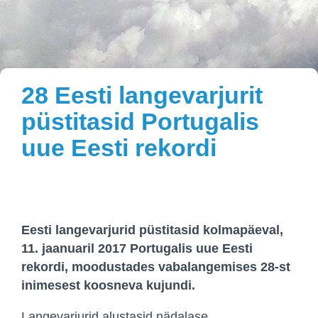
28 Eesti langevarjurit
püstitasid Portugalis
uue Eesti rekordi
Eesti langevarjurid püstitasid kolmapäeval,
11. jaanuaril 2017 Portugalis uue Eesti
rekordi, moodustades vabalangemises 28-st
inimesest koosneva kujundi.
Langevarjurid alustasid nädalase