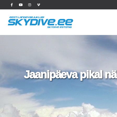
Jaanipäeva pikal nä