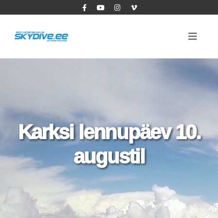
Karksi lennupäev 10.
augustil