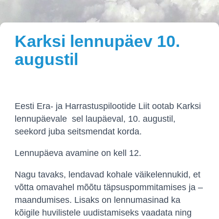
Karksi lennupäev 10.
augustil
Eesti Era- ja Harrastuspilootide Liit ootab Karksi
lennupäevale sel laupäeval, 10. augustil,
seekord juba seitsmendat korda.
Lennupäeva avamine on kell 12.
Nagu tavaks, lendavad kohale väikelennukid, et
võtta omavahel mõõtu täpsuspommitamises ja –
maandumises. Lisaks on lennumasinad ka
kõigile huvilistele uudistamiseks vaadata ning