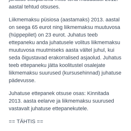
aastal tehtud otsuses.
Liikmemaksu püsiosa (aastamaks) 2013. aastal
on seega 65 eurot ning liikmemaksu muutuvosa
(hüppepilet) on 23 eurot. Juhatus teeb
ettepaneku anda juhatusele volitus liikmemaksu
muutuvosa muutmiseks aasta vältel juhul, kui
seda õigustavad erakorralised asjaolud. Juhatus
teeb ettepaneku jätta koolitustel osalejate
liikmemaksu suurused (kursusehinnad) juhatuse
pädevusse.
Juhatuse ettepanek otsuse osas: Kinnitada
2013. aasta eelarve ja liikmemaksu suurused
vastavalt juhatuse ettepanekutele.
== TÄHTIS ==