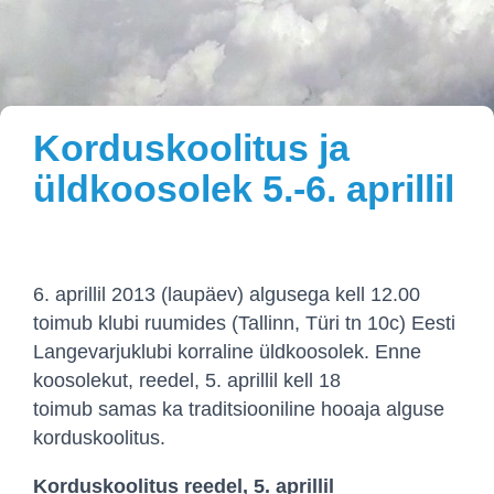
Korduskoolitus ja
üldkoosolek 5.-6. aprillil
6. aprillil 2013 (laupäev) algusega kell 12.00
toimub klubi ruumides (Tallinn, Türi tn 10c) Eesti
Langevarjuklubi korraline üldkoosolek. Enne
koosolekut, reedel, 5. aprillil kell 18
toimub samas ka traditsiooniline hooaja alguse
korduskoolitus.
Korduskoolitus reedel, 5. aprillil