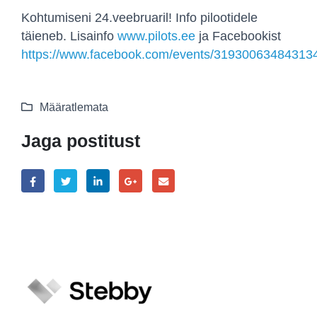
Kohtumiseni 24.veebruaril! Info pilootidele
täieneb. Lisainfo
www.pilots.ee
ja Facebookist
https://www.facebook.com/events/31930063484313
Määratlemata
Jaga postitust