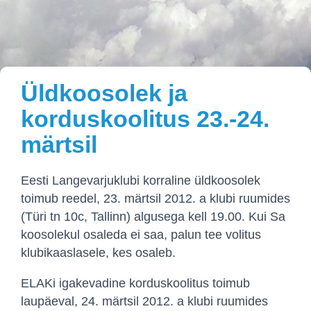
Üldkoosolek ja
korduskoolitus 23.-24.
märtsil
Eesti Langevarjuklubi korraline üldkoosolek
toimub reedel, 23. märtsil 2012. a klubi ruumides
(Türi tn 10c, Tallinn) algusega kell 19.00. Kui Sa
koosolekul osaleda ei saa, palun tee volitus
klubikaaslasele, kes osaleb.
ELAKi igakevadine korduskoolitus toimub
laupäeval, 24. märtsil 2012. a klubi ruumides