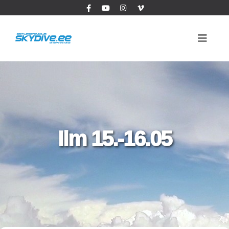
Ilm 15.-16.05