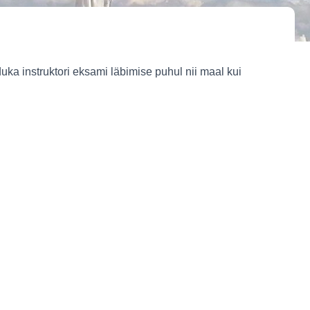
duka instruktori eksami läbimise puhul nii maal kui