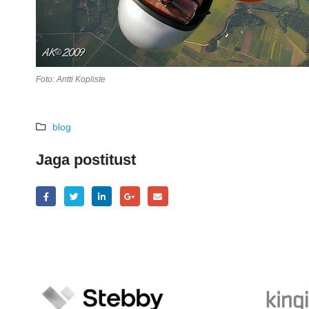
Foto: Antti Kopliste
blog
Jaga postitust