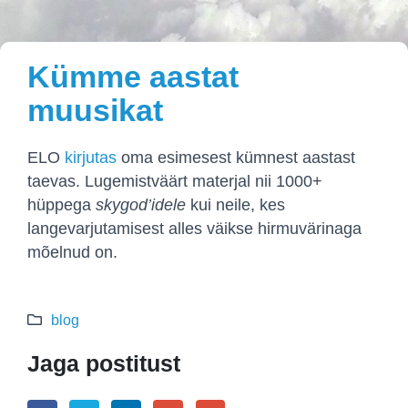
Kümme aastat
muusikat
ELO
kirjutas
oma esimesest kümnest aastast
taevas. Lugemistväärt materjal nii 1000+
hüppega
skygod’idele
kui neile, kes
langevarjutamisest alles väikse hirmuvärinaga
mõelnud on.
blog
Jaga postitust