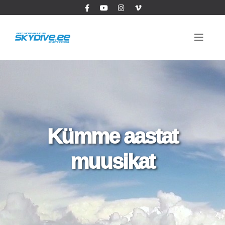
Kümme aastat
muusikat