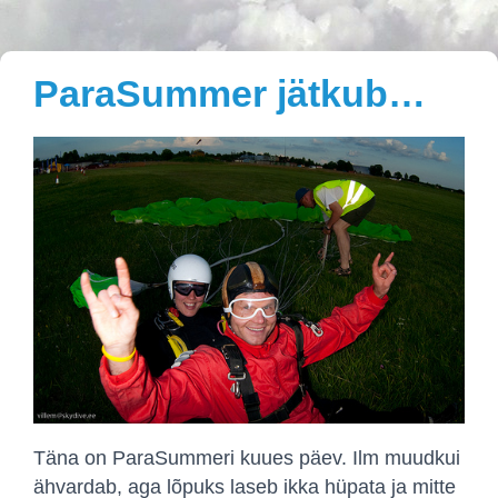
ParaSummer jätkub…
Täna on ParaSummeri kuues päev. Ilm muudkui
ähvardab, aga lõpuks laseb ikka hüpata ja mitte