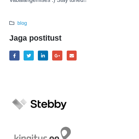
Vabalangemises :) Stay tuned!!
blog
Jaga postitust