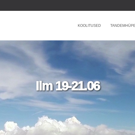
KOOLITUSED
TANDEMHÜP
Ilm 19-21.06