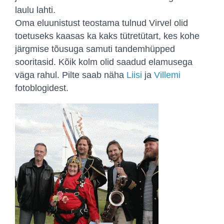
laulu lahti.
Oma eluunistust teostama tulnud Virvel olid
toetuseks kaasas ka kaks tütretütart, kes kohe
järgmise tõusuga samuti tandemhüpped
sooritasid. Kõik kolm olid saadud elamusega
väga rahul. Pilte saab näha
Liisi
ja
Villemi
fotoblogidest.