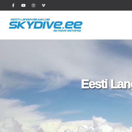
Eesti Lan