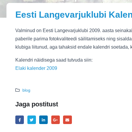
Eesti Langevarjuklubi Kale
Valminud on Eesti Langevarjuklubi 2009. aasta seinakal
paberile parima fotokvaliteedi säilitamiseks ning sisald
klubiga liitunud, aga tahaksid endale kalendri soetada, 
Kalendri näidisega saad tutvuda siin:
Elaki kalender 2009
blog
Jaga postitust