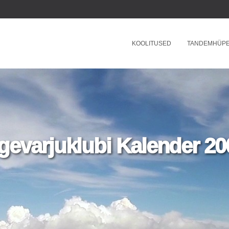
KOOLITUSED
TANDEMHÜP
gevarjuklubi Kalender 20