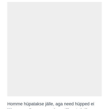
Homme hüpatakse jälle, aga need hüpped ei