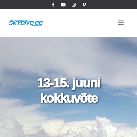
13-15. juuni
kokkuvõte