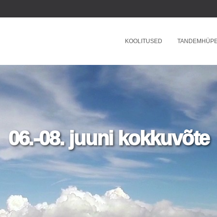
KOOLITUSED
TANDEMHÜP
06.-08. juuni kokkuvõte