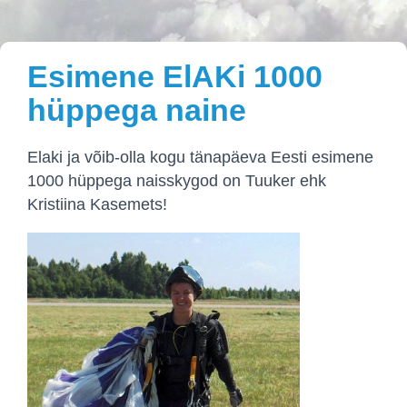
Esimene ElAKi 1000
hüppega naine
Elaki ja võib-olla kogu tänapäeva Eesti esimene
1000 hüppega naisskygod on Tuuker ehk
Kristiina Kasemets!