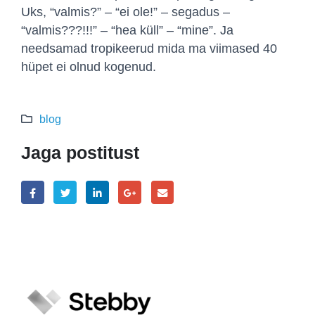
Uks, “valmis?” – “ei ole!” – segadus –
“valmis???!!!” – “hea küll” – “mine”. Ja
needsamad tropikeerud mida ma viimased 40
hüpet ei olnud kogenud.
blog
Jaga postitust