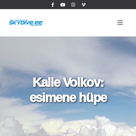
Kalle Volkov:
esimene hüpe