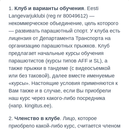
1.
Клуб и варианты обучения
. Eesti
Langevarjuklubi (reg nr 80049612) —
некоммерческое объединение, цель которого
— развивать парашютный спорт. У клуба есть
лицензия от Департамента Транспорта на
организацию парашютных прыжков. Клуб
предлагает начальные курсы обучения
парашютистов (курсы типов AFF и SL), а
также прыжки в тандеме (с видеосъемкой
или без таковой), далее вместе именуемые
«курсы». Настоящие условия применяются к
Вам также и в случае, если Вы приобрели
наш курс через какого-либо посредника
(напр. kingitus.ee).
2.
Членство в клубе
. Лицо, которое
приобрело какой-либо курс, считается членом