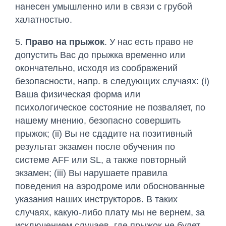
нанесен умышленно или в связи с грубой
халатностью.
5.
Право на прыжок
. У нас есть право не
допустить Вас до прыжка временно или
окончательно, исходя из соображений
безопасности, напр. в следующих случаях: (i)
Ваша физическая форма или
психологическое состояние не позваляет, по
нашему мнению, безопасно совершить
прыжок; (ii) Вы не сдадите на позитивный
результат экзамен после обучения по
системе AFF или SL, а также повторный
экзамен; (iii) Вы нарушаете правила
поведения на аэродроме или обоснованные
указания наших инструкторов. В таких
случаях, какую-либо плату мы не вернем, за
исключением случаев, где прыжок не будет