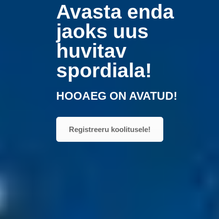
Avasta enda
jaoks uus
?
huvitav
spordiala!
SE
HOOAEG ON AVATUD!
Registreeru koolitusele!