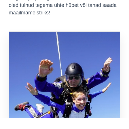
oled tulnud tegema ühte hüpet või tahad saada
maailmameistriks!